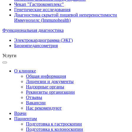
Чекап "Гастрокомплекс"
Генетические исследования
Диагностика скрытой пищевой непереностимости
Иммунохелс (Immunohealth)
Функциональная диагностика
Электрокардиограмма (ЭКГ)
Биоимпедансометрия
Услуги
О клинике
Общая информация
Лицензии и документы
Надзорные органы
Реквизиты организации
Отзывы
Вакансии
Нас рекомендуют
Врачи
Пациентам
Подготовка к гастроскопии
Подготовка к колоноскопии