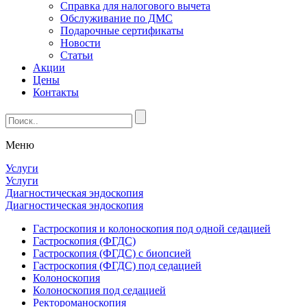
Справка для налогового вычета
Обслуживание по ДМС
Подарочные сертификаты
Новости
Статьи
Акции
Цены
Контакты
Меню
Услуги
Услуги
Диагностическая эндоскопия
Диагностическая эндоскопия
Гастроскопия и колоноскопия под одной седацией
Гастроскопия (ФГДС)
Гастроскопия (ФГДС) с биопсией
Гастроскопия (ФГДС) под седацией
Колоноскопия
Колоноскопия под седацией
Ректороманоскопия