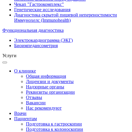
Чекап "Гастрокомплекс"
Генетические исследования
Диагностика скрытой пищевой непереностимости
Иммунохелс (Immunohealth)
Функциональная диагностика
Электрокардиограмма (ЭКГ)
Биоимпедансометрия
Услуги
О клинике
Общая информация
Лицензии и документы
Надзорные органы
Реквизиты организации
Отзывы
Вакансии
Нас рекомендуют
Врачи
Пациентам
Подготовка к гастроскопии
Подготовка к колоноскопии