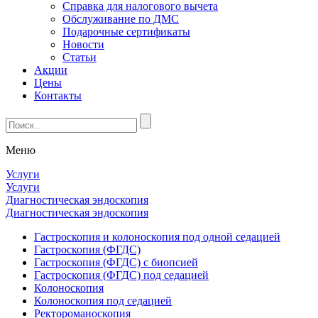
Справка для налогового вычета
Обслуживание по ДМС
Подарочные сертификаты
Новости
Статьи
Акции
Цены
Контакты
Меню
Услуги
Услуги
Диагностическая эндоскопия
Диагностическая эндоскопия
Гастроскопия и колоноскопия под одной седацией
Гастроскопия (ФГДС)
Гастроскопия (ФГДС) с биопсией
Гастроскопия (ФГДС) под седацией
Колоноскопия
Колоноскопия под седацией
Ректороманоскопия