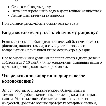
Строго соблюдать диету
Пить негазированную воду в достаточных количествах
Легкая двигательная активность
При сильном дискомфорте обратитесь ко врачу!
Когда можно вернуться к обычному рациону?
Если колоноскопия была диагностической без вмешательств
(биопсии, полипэктомии) и самочувствие хорошее,
возвращаться к привычной пище можно через 2-3 дня.
После биопсии или удаления полипов строгая диета должна
соблюдаться 7-10 дней или по конкретным указаниям вашего
врача-гастроэнтеролога/колопроктолога.
Что делать при запоре или диарее после
колоноскопии?
Запор – это часто следствие малого объема пищи и
замедленной работы кишечника после наркоза и очистки
кишки. Увеличьте потребление разрешенных теплых
жидкостей, добавьте больше протертых отварных овощей,