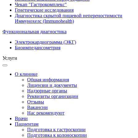
Чекап "Гастрокомплекс"
Генетические исследования
Диагностика скрытой пищевой непереностимости
Иммунохелс (Immunohealth)
Функциональная диагностика
Электрокардиограмма (ЭКГ)
Биоимпедансометрия
Услуги
О клинике
Общая информация
Лицензии и документы
Надзорные органы
Реквизиты организации
Отзывы
Вакансии
Нас рекомендуют
Врачи
Пациентам
Подготовка к гастроскопии
Подготовка к колоноскопии