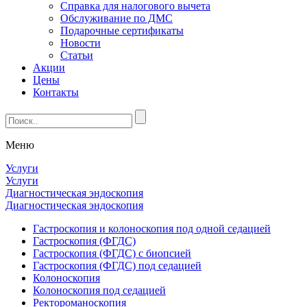
Справка для налогового вычета
Обслуживание по ДМС
Подарочные сертификаты
Новости
Статьи
Акции
Цены
Контакты
Меню
Услуги
Услуги
Диагностическая эндоскопия
Диагностическая эндоскопия
Гастроскопия и колоноскопия под одной седацией
Гастроскопия (ФГДС)
Гастроскопия (ФГДС) с биопсией
Гастроскопия (ФГДС) под седацией
Колоноскопия
Колоноскопия под седацией
Ректороманоскопия