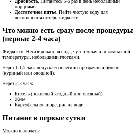
Дробность.
Питайтесь 5-6 раз в день небольшими
порциями.
Достаточное питье.
Пейте чистую воду для
восполнения потерь жидкости.
Что можно есть сразу после процедуры
(первые 2-4 часа)
Жидкости. Негазированная вода, чуть теплая или комнатной
температуры, небольшими глотками.
Через 1-1,5 часа допускается легкий прозрачный бульон
(куриный или овощной).
Через 2-3 часа:
Кисель (некислый ягодный или овсяный)
Желе
Картофельное пюре, рис на воде
Питание в первые сутки
Можно включать: