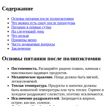
Содержание
Основы питания после полипэктомии
Что можно есть сразу после процедуры
Питание в первые сутки
На следующий день
Что нельзя
Примеры меню
Часто задаваемые вопросы
Заключение
Основы питания после полипэктомии
Постепенность.
Расширяйте рацион плавно, начиная с
максимально щадящих продуктов.
Механическое щажение.
Пища должна быть мягкой,
легкоусвояемой.
Теплая температура.
Продукты и напитки должны
быть комнатной температуры или чуть теплее. Горячее и
холодное раздражают слизистую, поэтому исключаются.
Исключение раздражителей
. Запрещается жирное,
острое, кислое, соленое.