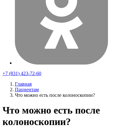
+7 (831) 423-72-60
Главная
Пациентам
Что можно есть после колоноскопии?
Что можно есть после
колоноскопии?